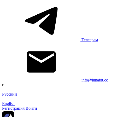
Телеграм
info@lunabit.cc
ru
Русский
English
Регистрация
Войти