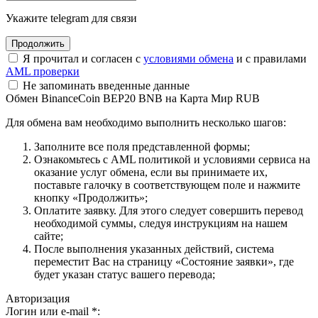
Укажите telegram для связи
Я прочитал и согласен с
условиями обмена
и с правилами
AML проверки
Не запоминать введенные данные
Обмен BinanceCoin BEP20 BNB на Карта Мир RUB
Для обмена вам необходимо выполнить несколько шагов:
Заполните все поля представленной формы;
Ознакомьтесь с AML политикой и условиями сервиса на
оказание услуг обмена, если вы принимаете их,
поставьте галочку в соответствующем поле и нажмите
кнопку «Продолжить»;
Оплатите заявку. Для этого следует совершить перевод
необходимой суммы, следуя инструкциям на нашем
сайте;
После выполнения указанных действий, система
переместит Вас на страницу «Состояние заявки», где
будет указан статус вашего перевода;
Авторизация
Логин или e-mail
*
: