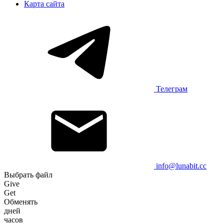
Карта сайта
Телеграм
info@lunabit.cc
Выбрать файл
Give
Get
Обменять
дней
часов