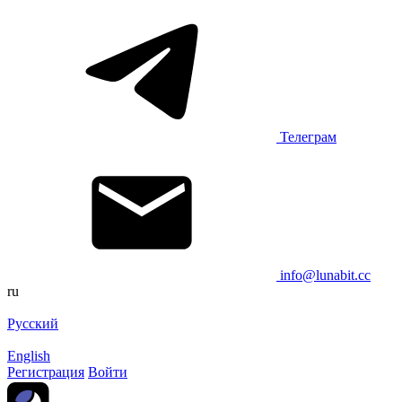
Телеграм
info@lunabit.cc
ru
Русский
English
Регистрация
Войти