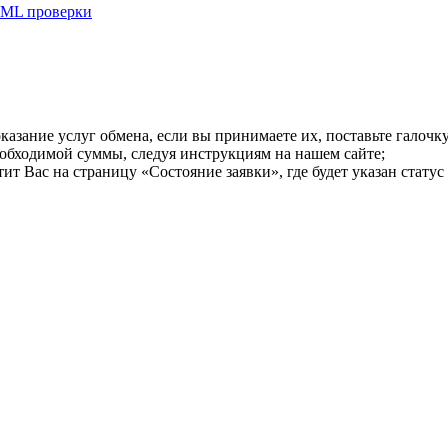
ML проверки
казание услуг обмена, если вы принимаете их, поставьте галоч
еобходимой суммы, следуя инструкциям на нашем сайте;
т Вас на страницу «Состояние заявки», где будет указан статус