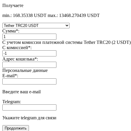
Получаете
min.: 168.35338 USDT
max.: 13468.270439 USDT
Сумма
*
:
С учетом комиссии платежной системы Tether TRC20 (2 USDT)
С комиссией
*
:
Адрес кошелька
*
:
Персональные данные
E-mail
*
:
Введите ваш e-mail
Telegram:
Укажите telegram для связи