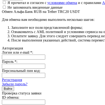
Я прочитал и согласен с
условиями обмена
и с правилами
A
Не запоминать введенные данные
Обмен Альфа-Банк RUB на Tether TRC20 USDT
Для обмена вам необходимо выполнить несколько шагов:
Заполните все поля представленной формы;
Ознакомьтесь с AML политикой и условиями сервиса на о
Оплатите заявку. Для этого следует совершить перевод н
После выполнения указанных действий, система перемести
Авторизация
Логин или e-mail
*
:
Пароль
*
:
Персональный пин код:
Регистрация
Забыли пароль?
Проверка статуса заявки
ID обмена: