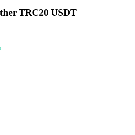
ether TRC20 USDT
!