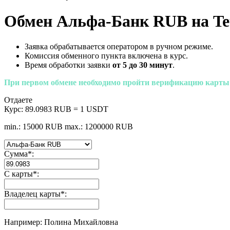
Обмен Альфа-Банк RUB на T
Заявка обрабатывается оператором в ручном режиме.
Комиссия обменного пункта включена в курс.
Время обработки заявки
от 5 до 30 минут
.
При первом обмене необходимо пройти верификацию карты
Отдаете
Курс:
89.0983 RUB = 1 USDT
min.: 15000 RUB
max.: 1200000 RUB
Сумма
*
:
С карты
*
:
Владелец карты
*
:
Например: Полина Михайловна