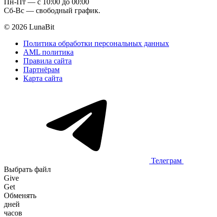
Пн-Пт — c 10:00 до 00:00
Сб-Вс — свободный график.
© 2026 LunaBit
Политика обработки персональных данных
AML политика
Правила сайта
Партнёрам
Карта сайта
Телеграм
Выбрать файл
Give
Get
Обменять
дней
часов