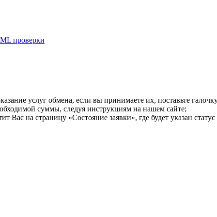
ML проверки
казание услуг обмена, если вы принимаете их, поставьте галоч
еобходимой суммы, следуя инструкциям на нашем сайте;
т Вас на страницу «Состояние заявки», где будет указан статус