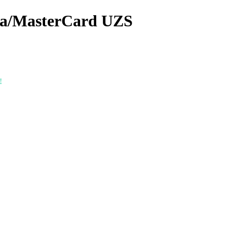
a/MasterCard UZS
!