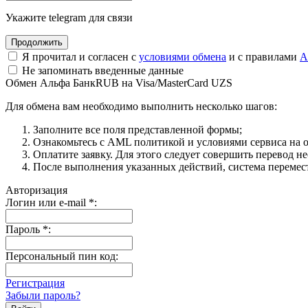
Укажите telegram для связи
Я прочитал и согласен с
условиями обмена
и с правилами
A
Не запоминать введенные данные
Обмен Альфа БанкRUB на Visa/MasterCard UZS
Для обмена вам необходимо выполнить несколько шагов:
Заполните все поля представленной формы;
Ознакомьтесь с AML политикой и условиями сервиса на о
Оплатите заявку. Для этого следует совершить перевод н
После выполнения указанных действий, система перемести
Авторизация
Логин или e-mail
*
:
Пароль
*
:
Персональный пин код:
Регистрация
Забыли пароль?