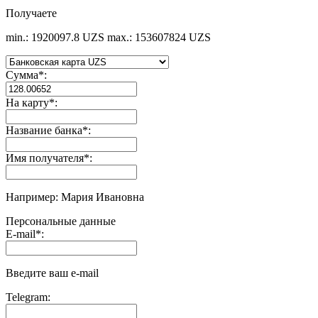
Получаете
min.: 1920097.8 UZS
max.: 153607824 UZS
Сумма
*
:
На карту
*
:
Название банка
*
:
Имя получателя
*
:
Например: Мария Ивановна
Персональные данные
E-mail
*
:
Введите ваш e-mail
Telegram: