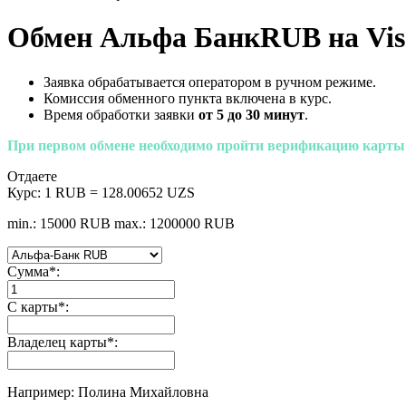
Обмен Альфа БанкRUB на Vis
Заявка обрабатывается оператором в ручном режиме.
Комиссия обменного пункта включена в курс.
Время обработки заявки
от 5 до 30 минут
.
При первом обмене необходимо пройти верификацию карты
Отдаете
Курс:
1 RUB = 128.00652 UZS
min.: 15000 RUB
max.: 1200000 RUB
Сумма
*
:
С карты
*
:
Владелец карты
*
:
Например: Полина Михайловна